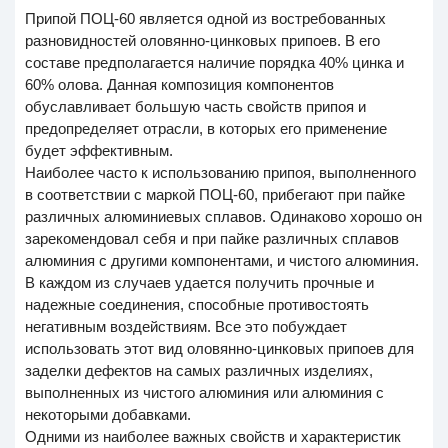
Припой ПОЦ-60 является одной из востребованных
разновидностей оловянно-цинковых припоев. В его
составе предполагается наличие порядка 40% цинка и
60% олова. Данная композиция компонентов
обуславливает большую часть свойств припоя и
предопределяет отрасли, в которых его применение
будет эффективным.
Наиболее часто к использованию припоя, выполненного
в соответствии с маркой ПОЦ-60, прибегают при пайке
различных алюминиевых сплавов. Одинаково хорошо он
зарекомендовал себя и при пайке различных сплавов
алюминия с другими компонентами, и чистого алюминия.
В каждом из случаев удается получить прочные и
надежные соединения, способные противостоять
негативным воздействиям. Все это побуждает
использовать этот вид оловянно-цинковых припоев для
заделки дефектов на самых различных изделиях,
выполненных из чистого алюминия или алюминия с
некоторыми добавками.
Одними из наиболее важных свойств и характеристик