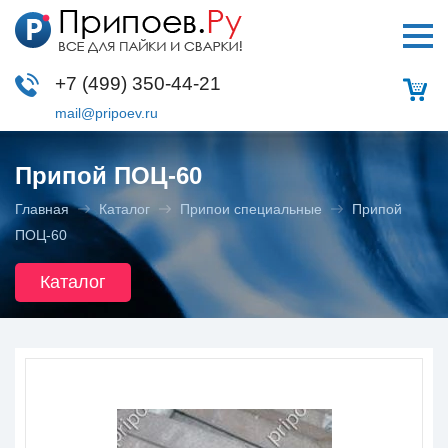
+7 (499)
350-44-21
mail@pripoev.ru
Припой ПОЦ-60
Главная
Каталог
Припои специальные
Припой
ПОЦ-60
Каталог