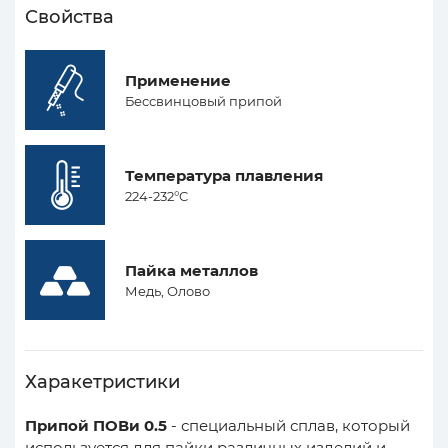
Свойства
Применение
Бессвинцовый припой
Температура плавления
224-232°C
Пайка металлов
Медь, Олово
Харакетристики
Припой ПОВи 0.5
- специальный сплав, который
используется для пайки различных изделий и