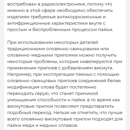
востребован в радиоэлектронике, потому что
именно в этой сфере необходимо обеспечить
изделиям требуемые антикоррозионные и
антифрикционные характеристики вкупе с
простым и беспроблемным процессом пайки.
При использовании некоторых деталей
традиционными оловянно-свинцовыми или
оловянно-медными припоями можно получить
некоторые проблемы, которые нивелируются при
применении припоев с добавлением висмута.
Например, при эксплуатации паяных с помощью
оловянно-свинцовых припоев соединений белая
модификация олова будет постепенно
переходить серую, что станет причиной
уменьшения способности к пайке, в то время как
висмутовые припои позволяют предотвратить
подобный переход. Нельзя не отметить, что лучше
всего оловянно-висмутовые припои подходят для
пайки меди и медных сплавов.