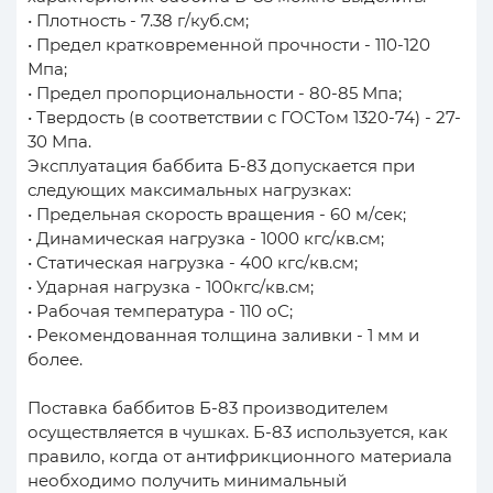
• Плотность - 7.38 г/куб.см;
• Предел кратковременной прочности - 110-120
Мпа;
• Предел пропорциональности - 80-85 Мпа;
• Твердость (в соответствии с ГОСТом 1320-74) - 27-
30 Мпа.
Эксплуатация баббита Б-83 допускается при
следующих максимальных нагрузках:
• Предельная скорость вращения - 60 м/сек;
• Динамическая нагрузка - 1000 кгс/кв.см;
• Статическая нагрузка - 400 кгс/кв.см;
• Ударная нагрузка - 100кгс/кв.см;
• Рабочая температура - 110 оС;
• Рекомендованная толщина заливки - 1 мм и
более.
Поставка баббитов Б-83 производителем
осуществляется в чушках. Б-83 используется, как
правило, когда от антифрикционного материала
необходимо получить минимальный