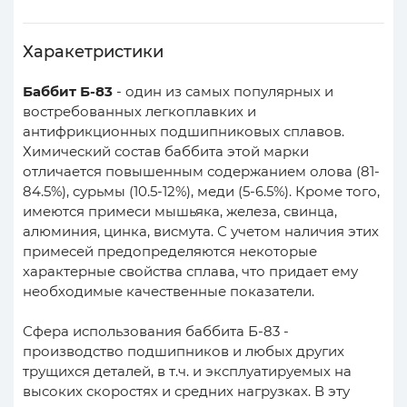
Харакетристики
Баббит Б-83
- один из самых популярных и
востребованных легкоплавких и
антифрикционных подшипниковых сплавов.
Химический состав баббита этой марки
отличается повышенным содержанием олова (81-
84.5%), сурьмы (10.5-12%), меди (5-6.5%). Кроме того,
имеются примеси мышьяка, железа, свинца,
алюминия, цинка, висмута. С учетом наличия этих
примесей предопределяются некоторые
характерные свойства сплава, что придает ему
необходимые качественные показатели.
Сфера использования баббита Б-83 -
производство подшипников и любых других
трущихся деталей, в т.ч. и эксплуатируемых на
высоких скоростях и средних нагрузках. В эту