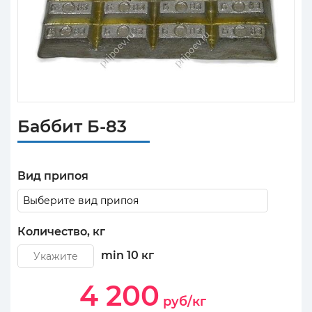
Баббит Б-83
Вид припоя
Количество, кг
min
10
кг
4 200
руб/кг