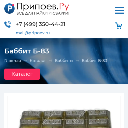
+7 (499)
350-44-21
mail@pripoev.ru
Баббит Б-83
Главная
Каталог
Баббиты
Баббит Б-83
Каталог