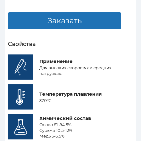
Свойства
Применение
Для высоких скоростях и средних
нагрузках.
Температура плавления
370°C
Химический состав
Олово 81-84.5%
Сурьма 10.5-12%
Медь 5-6.5%