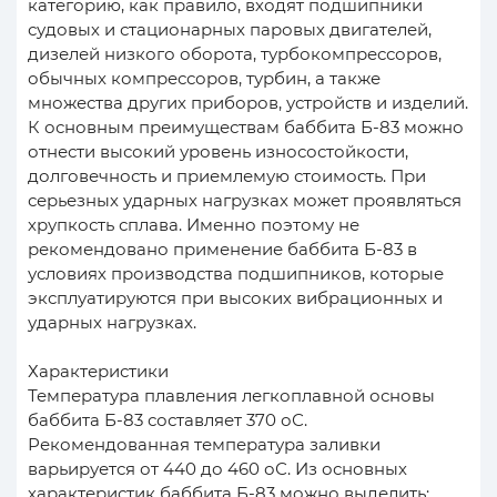
категорию, как правило, входят подшипники
судовых и стационарных паровых двигателей,
дизелей низкого оборота, турбокомпрессоров,
обычных компрессоров, турбин, а также
множества других приборов, устройств и изделий.
К основным преимуществам баббита Б-83 можно
отнести высокий уровень износостойкости,
долговечность и приемлемую стоимость. При
серьезных ударных нагрузках может проявляться
хрупкость сплава. Именно поэтому не
рекомендовано применение баббита Б-83 в
условиях производства подшипников, которые
эксплуатируются при высоких вибрационных и
ударных нагрузках.
Характеристики
Температура плавления легкоплавной основы
баббита Б-83 составляет 370 оС.
Рекомендованная температура заливки
варьируется от 440 до 460 оС. Из основных
характеристик баббита Б-83 можно выделить: