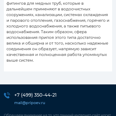
фитингов для медных труб, которые в
дальнейшем применяют в водоочистных
сооружениях, канализации, системах охлаждения
и парового отопления, газоснабжения, горячего и
холодного водоснабжения, а также питьевого
водоснабжения. Таким образом, сфера
использования припоя этого типа достаточно
велика и обширна и от того, насколько надежные
соединения он образует, напрямую зависит
качественная и полноценная работа упомянутых
выше систем.
+7 (499)
350-44-21
mail@pripoev.ru
Обращаем внимание на то, что данный интернет-сайт носит