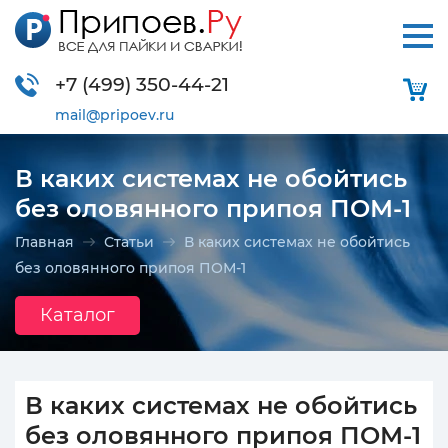
+7 (499)
350-44-21
mail@pripoev.ru
В каких системах не обойтись
без оловянного припоя ПОМ-1
Главная
Статьи
В каких системах не обойтись
без оловянного припоя ПОМ-1
Каталог
В каких системах не обойтись
без оловянного припоя ПОМ-1