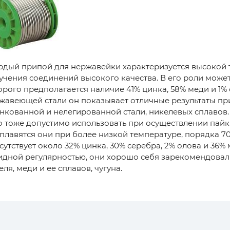
рдый припой для нержавейки характеризуется высокой
учения соединений высокого качества. В его роли может
орого предполагается наличие 41% цинка, 58% меди и 1%
жавеющей стали он показывает отличные результаты при
нкованной и нелегированной стали, никелевых сплавов
о тоже допустимо использовать при осуществлении пайк
 плавятся они при более низкой температуре, порядка 7
сутствует около 32% цинка, 30% серебра, 2% олова и 36
идной регулярностью, они хорошо себя зарекомендовали
еля, меди и ее сплавов, чугуна.