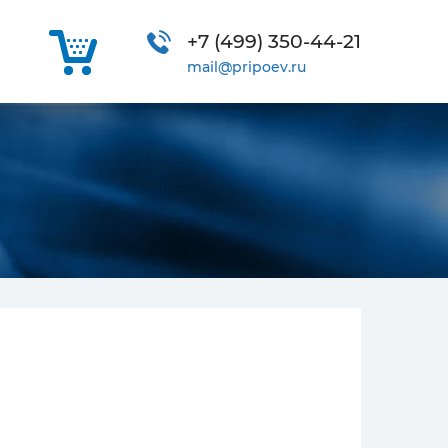
+7 (499)
350-44-21
mail@pripoev.ru