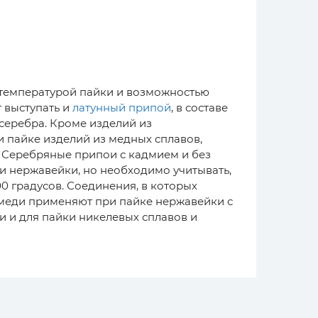
 температурой пайки и возможностью
 выступать и
латунный припой
, в составе
 серебра. Кроме изделий из
 пайке изделий из медных сплавов,
. Серебряные припои с кадмием и без
и нержавейки, но необходимо учитывать,
00 градусов. Соединения, в которых
% меди применяют при пайке нержавейки с
 и для пайки никелевых сплавов и