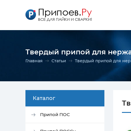
Твердый припой для нерж
Главная
Статьи
Твердый припой для не
Каталог
Тв
Припой ПОС