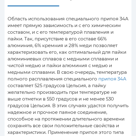
Область использования специального припоя 34А
имеет прямую зависимость и с его химическим
составом, и с его температурой плавления и
пайки. Так, присутствие в его составе 66%
алюминия, 6% кремния и 28% меди позволяет
характеризовать его, как оптимальный для пайки
алюминиевых сплавов с медными сплавами и
чистой медью и пайки алюминия с медью и
медными сплавами. В свою очередь, температура
полного расплавления специального
припоя 34А
составляет 525 градусов Цельсия, а пайку
желательно производить при температуре не
выше отметки в 550 градусов и не менее 530
градусов Цельсия. В этих случаях удастся получить
надежное и прочное паяное соединение,
способное на протяжении длительного времени
сохранять все свои положительные свойства и
характеристики. Применение припоя этого типа