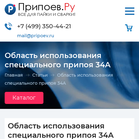
+7 (499)
350-44-21
mail@pripoev.ru
Область использования
специального припоя 34А
Главная
Статьи
Область использования
специального припоя 34А
Каталог
Область использования
специального припоя 34А